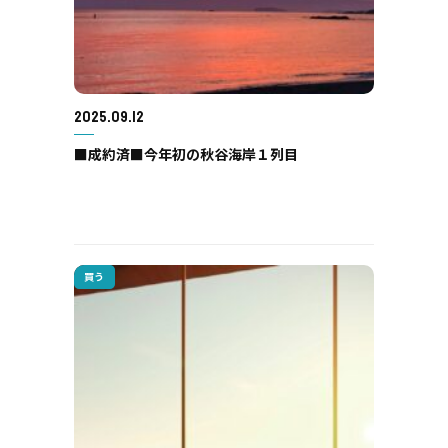
2025.09.12
■成約済■今年初の秋谷海岸１列目
買う