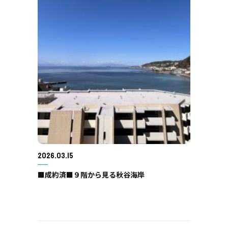
2026.03.15
■成約済■９階から見る秋谷海岸