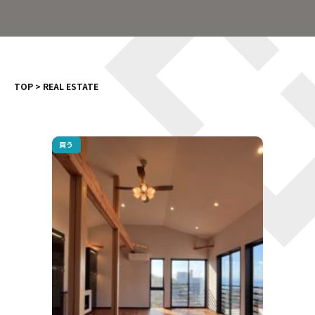
TOP
>
REAL ESTATE
買う