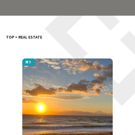
TOP
>
REAL ESTATE
買う