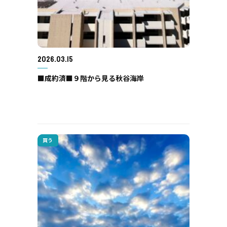
2026.03.15
■成約済■９階から見る秋谷海岸
買う