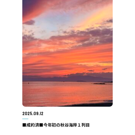
2025.09.12
■成約済■今年初の秋谷海岸１列目