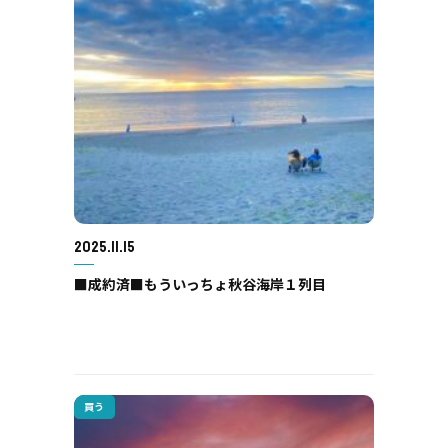
2025.11.15
■成約済■もういっちょ秋谷海岸１列目
買う