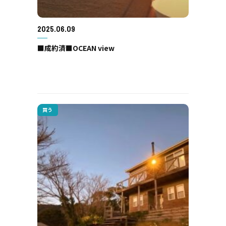
2025.06.09
■成約済■OCEAN view
買う