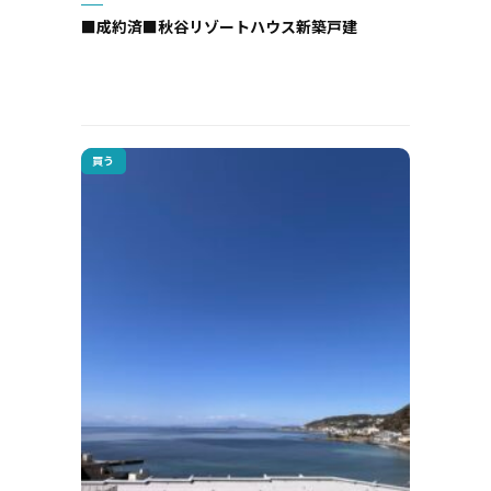
■成約済■秋谷リゾートハウス新築戸建
買う